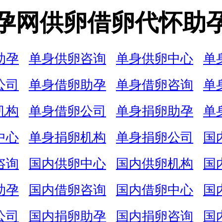
孕网供卵借卵代怀助
助孕
单身供卵咨询
单身供卵中心
单
公司
单身借卵助孕
单身借卵咨询
单
机构
单身借卵公司
单身捐卵助孕
单
中心
单身捐卵机构
单身捐卵公司
国
咨询
国内供卵中心
国内供卵机构
国
助孕
国内借卵咨询
国内借卵中心
国
公司
国内捐卵助孕
国内捐卵咨询
国