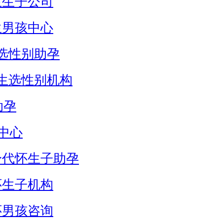
生生子公司
生男孩中心
选性别助孕
生选性别机构
助孕
中心
身代怀生子助孕
怀生子机构
怀男孩咨询