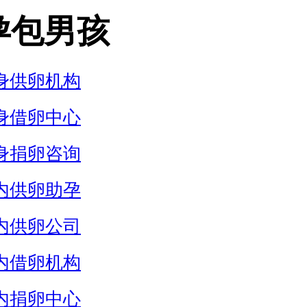
孕包男孩
身供卵机构
身借卵中心
身捐卵咨询
内供卵助孕
内供卵公司
内借卵机构
内捐卵中心