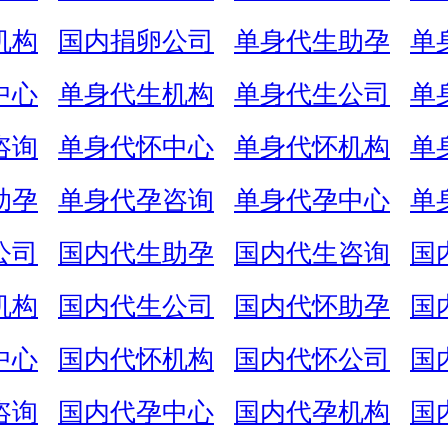
机构
国内捐卵公司
单身代生助孕
单
中心
单身代生机构
单身代生公司
单
咨询
单身代怀中心
单身代怀机构
单
助孕
单身代孕咨询
单身代孕中心
单
公司
国内代生助孕
国内代生咨询
国
机构
国内代生公司
国内代怀助孕
国
中心
国内代怀机构
国内代怀公司
国
咨询
国内代孕中心
国内代孕机构
国