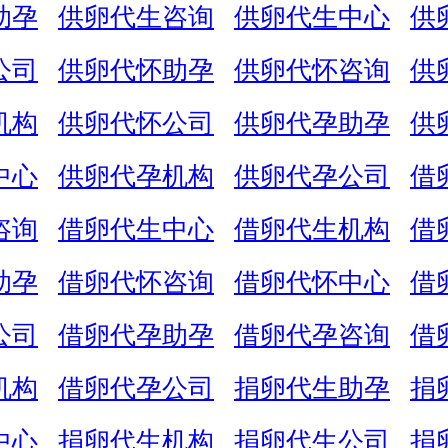
助孕
供卵代生咨询
供卵代生中心
供
公司
供卵代怀助孕
供卵代怀咨询
供
机构
供卵代怀公司
供卵代孕助孕
供
中心
供卵代孕机构
供卵代孕公司
借
咨询
借卵代生中心
借卵代生机构
借
助孕
借卵代怀咨询
借卵代怀中心
借
公司
借卵代孕助孕
借卵代孕咨询
借
机构
借卵代孕公司
捐卵代生助孕
捐
中心
捐卵代生机构
捐卵代生公司
捐