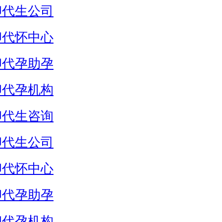
卵代生公司
卵代怀中心
卵代孕助孕
卵代孕机构
卵代生咨询
卵代生公司
卵代怀中心
卵代孕助孕
卵代孕机构